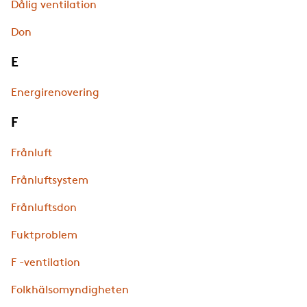
Dålig ventilation
Don
E
Energirenovering
F
Frånluft
Frånluftsystem
Frånluftsdon
Fuktproblem
F -ventilation
Folkhälsomyndigheten