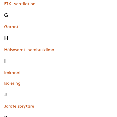
FTX -ventilation
G
Garanti
H
Hälsosamt inomhusklimat
I
Imkanal
Isolering
J
Jordfelsbrytare