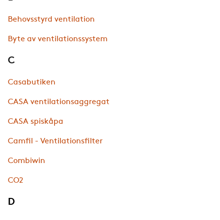
Behovsstyrd ventilation
Byte av ventilationssystem
C
Casabutiken
CASA ventilationsaggregat
CASA spiskåpa
Camfil - Ventilationsfilter
Combiwin
CO2
D