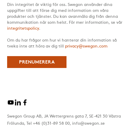
Din integritet är viktig för oss. Swegon använder dina
uppgifter till att förse dig med information om våra
produkter och tjänster. Du kan avanmäla dig från denna
kommunikation när som helst. För mer information, se vår
integritetspolicy
.
Om du har frågor om hur vi hanterar din information så
tveka inte att höra av dig till
privacy@swegon.com
Swegon Group AB, JA Wettergrens gata 7, SE-421 30 Västra
Frölunda, Tel +46 (0)31-89 58 00, info@swegon.se