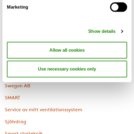
Marketing
Pollen
R
Show details
Radon
Roterande värmåtervinnare
Allow all cookies
Renovering
Use necessary cookies only
S
Swegon AB
SMART
Service av mitt ventilationssystem
Självdrag