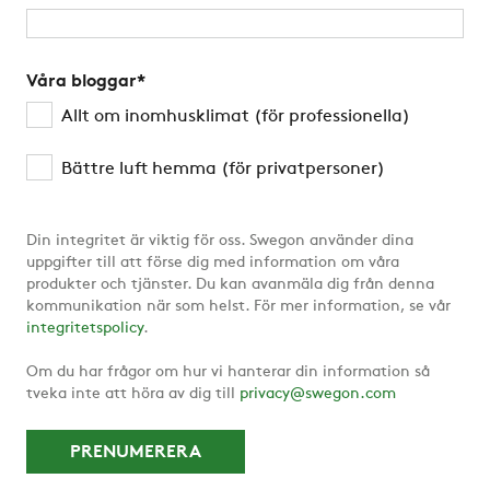
Våra bloggar
*
Allt om inomhusklimat (för professionella)
Bättre luft hemma (för privatpersoner)
Din integritet är viktig för oss. Swegon använder dina
uppgifter till att förse dig med information om våra
produkter och tjänster. Du kan avanmäla dig från denna
kommunikation när som helst. För mer information, se vår
integritetspolicy
.
Om du har frågor om hur vi hanterar din information så
tveka inte att höra av dig till
privacy@swegon.com