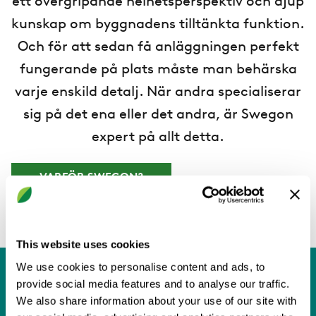
ett övergripande helhetsperspektiv och djup
kunskap om byggnadens tilltänkta funktion.
Och för att sedan få anläggningen perfekt
fungerande på plats måste man behärska
varje enskild detalj. När andra specialiserar
sig på det ena eller det andra, är Swegon
expert på allt detta.
VARFÖR SWEGON?
This website uses cookies
We use cookies to personalise content and ads, to
provide social media features and to analyse our traffic.
Du är inte ensam
We also share information about your use of our site with