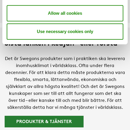
Allow all cookies
Use necessary cookies only
Sista länken i kedjan – eller första
Det är Swegons produkter som i praktiken ska leverera
inomhusklimat i världsklass. Ofta under flera
decennier. För att klara detta måste produkterna vara
flexibla, smarta, lättanvända, ekonomiska och
självklart av allra högsta kvalitet! Och det är Swegons
kunskaper som ser till att allt fungerar som det ska
över tid – eller kanske till och med blir bättre. För att
säkerställa detta har vi många tjänster i världsklass.
PRODUKTER & TJÄNSTER