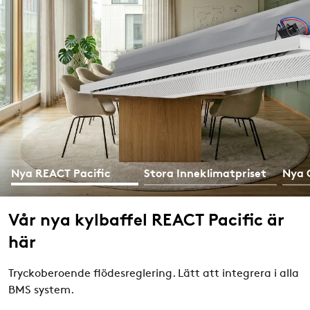
Nya REACT Pacific
Stora Inneklimatpriset
Nya 
Vår nya kylbaffel REACT Pacific är
här
Tryckoberoende flödesreglering. Lätt att integrera i alla
BMS system.