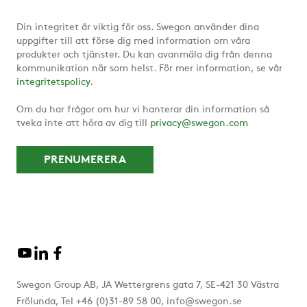
Din integritet är viktig för oss. Swegon använder dina
uppgifter till att förse dig med information om våra
produkter och tjänster. Du kan avanmäla dig från denna
kommunikation när som helst. För mer information, se vår
integritetspolicy
.
Om du har frågor om hur vi hanterar din information så
tveka inte att höra av dig till
privacy@swegon.com
Swegon Group AB, JA Wettergrens gata 7, SE-421 30 Västra
Frölunda, Tel +46 (0)31-89 58 00, info@swegon.se