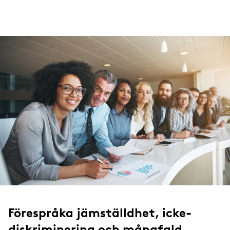
Förespråka jämställdhet, icke-