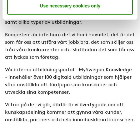
Use necessary cookies only
åtgärder såsom prestations- och
utvecklingsgranskningar, arbetsträningar, feedback
samt olika typer av utbildningar.
Kompetens är inte bara det vi har i huvudet, det är det
som får oss att utföra vårt jobb bra, det som skiljer oss
från våra konkurrenter och i slutändan det som får oss
att lyckas som företag.
Vår interna utbildningsportal - MySwegon Knowledge
- innehåller över 100 digitala utbildningar som hjälper
våra anställda att fördjupa sina kunskaper och
utveckla sina kompetenser.
Vi tror på det vi gör, därför är vi övertygade om att
kunskapsdelning kommer att gynna våra kunder,
anställda, partners och hela inomhusklimatbranschen.