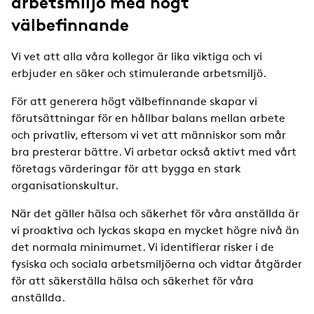
arbetsmiljö med högt
välbefinnande
Vi vet att alla våra kollegor är lika viktiga och vi
erbjuder en säker och stimulerande arbetsmiljö.
För att generera högt välbefinnande skapar vi
förutsättningar för en hållbar balans mellan arbete
och privatliv, eftersom vi vet att människor som mår
bra presterar bättre. Vi arbetar också aktivt med vårt
företags värderingar för att bygga en stark
organisationskultur.
När det gäller hälsa och säkerhet för våra anställda är
vi proaktiva och lyckas skapa en mycket högre nivå än
det normala minimumet. Vi identifierar risker i de
fysiska och sociala arbetsmiljöerna och vidtar åtgärder
för att säkerställa hälsa och säkerhet för våra
anställda.