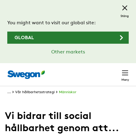
Hoppa till huvudinnehållet
Stäng
You might want to visit our global site:
GLOBAL
Other markets
Meny
...
Vår hållbarhetsstrategi
Människor
Vi bidrar till social
hållbarhet genom att...