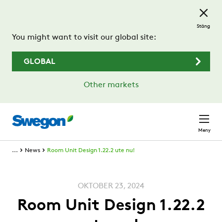
Hoppa till huvudinnehållet
Stäng
You might want to visit our global site:
GLOBAL
Other markets
Meny
...
News
Room Unit Design 1.22.2 ute nu!
OKTOBER 23, 2024
Room Unit Design 1.22.2