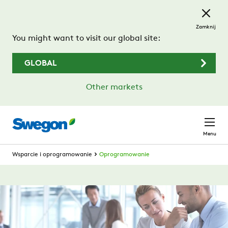
Przejdź do treści głównej
Zamknij
You might want to visit our global site:
GLOBAL
Other markets
Menu
Wsparcie i oprogramowanie
Oprogramowanie