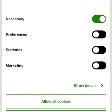
Consent
Necessary
Selection
Preferences
Statistics
Marketing
Show details
Design Assist
Narzędzie projektowe wykorzystuje superszybką
Allow all cookies
automatyzację, aby projektować produkty
szybciej niż kiedykolwiek wcześniej.