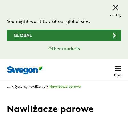
Przejdź do treści głównej
Zamknij
You might want to visit our global site:
GLOBAL
Other markets
Menu
...
Systemy nawilżania
Nawilżacze parowe
Nawilżacze parowe