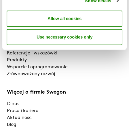
Show details
Allow all cookies
Poznaj nas
Use necessary cookies only
Dlaczego Swegon?
Referencje i wskazówki
Produkty
Wsparcie i oprogramowanie
Zrównoważony rozwój
Więcej o firmie Swegon
O nas
Praca i kariera
Aktualności
Blog