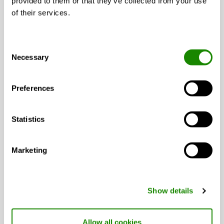
provided to them or that they’ve collected from your use
of their services.
Consent
Necessary
Selection
Preferences
Frikjøling eller kompressorkjøling
Statistics
Marketing
Show details
Allow all cookies