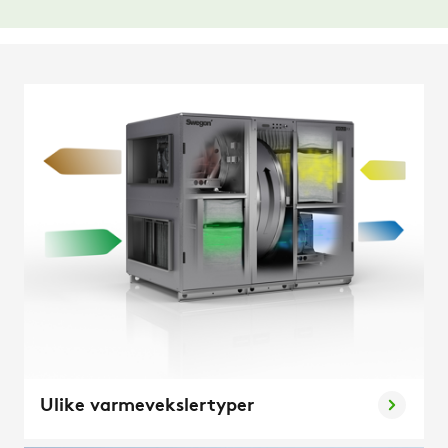
Ulike varmevekslertyper