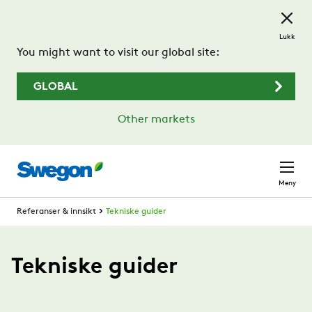
Gå til hovedinnhold
Lukk
You might want to visit our global site:
GLOBAL
Other markets
Meny
Referanser & innsikt
Tekniske guider
Tekniske guider