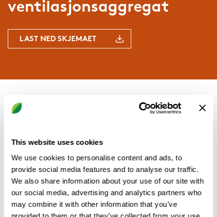
ventilasjonsaggregat
LAST NED SKJEMAET
Bli kjent med oss
This website uses cookies
Hvorfor Swegon?
We use cookies to personalise content and ads, to
Produkter & tjenester
provide social media features and to analyse our traffic.
Referanser & innsikt
We also share information about your use of our site with
Support & Programvare
our social media, advertising and analytics partners who
Bærekraft
may combine it with other information that you’ve
provided to them or that they’ve collected from your use