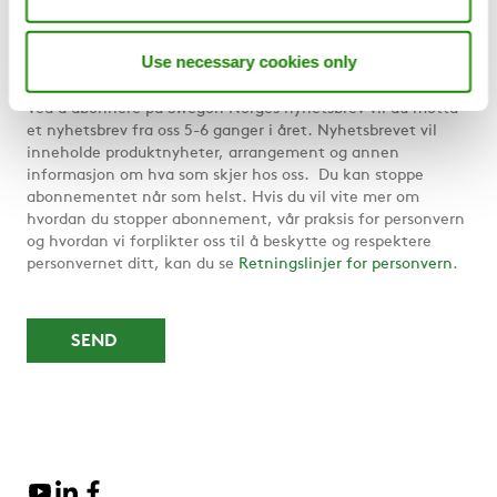
Etternavn
Use necessary cookies only
Ved å abonnere på Swegon Norges nyhetsbrev vil du motta
et nyhetsbrev fra oss 5-6 ganger i året. Nyhetsbrevet vil
inneholde produktnyheter, arrangement og annen
informasjon om hva som skjer hos oss. Du kan stoppe
abonnementet når som helst. Hvis du vil vite mer om
hvordan du stopper abonnement, vår praksis for personvern
og hvordan vi forplikter oss til å beskytte og respektere
personvernet ditt, kan du se
Retningslinjer for personvern
.