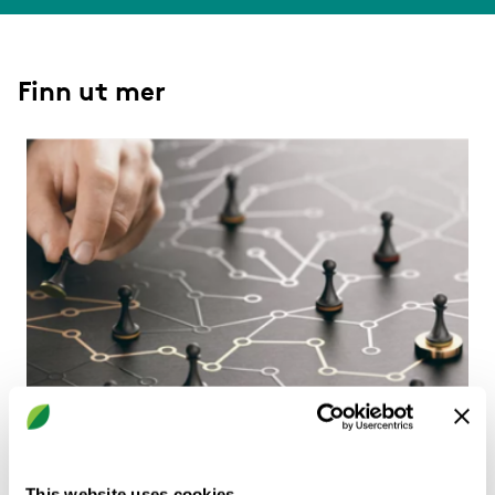
Finn ut mer
Karriereveier
This website uses cookies