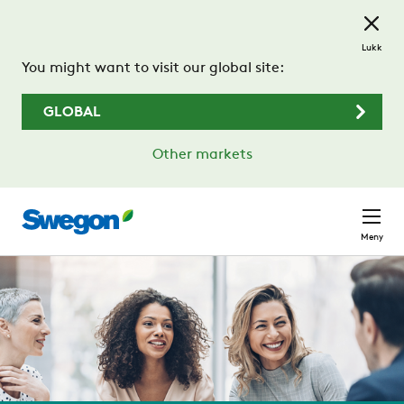
Gå til hovedinnhold
Lukk
You might want to visit our global site:
GLOBAL
Other markets
Meny