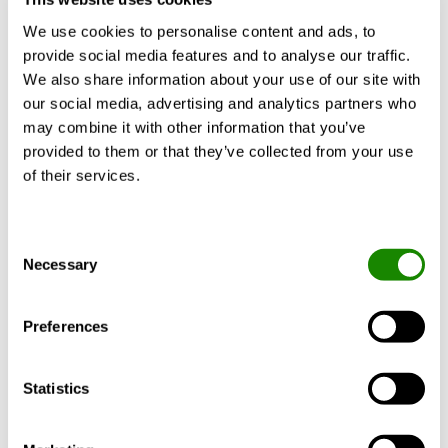
We use cookies to personalise content and ads, to
Finn ut hvor og hva du vil jobbe med
provide social media features and to analyse our traffic.
We also share information about your use of our site with
our social media, advertising and analytics partners who
may combine it with other information that you’ve
provided to them or that they’ve collected from your use
of their services.
Consent
Necessary
Selection
Preferences
Statistics
Våre verdier, vårt løfte og vårt
formål