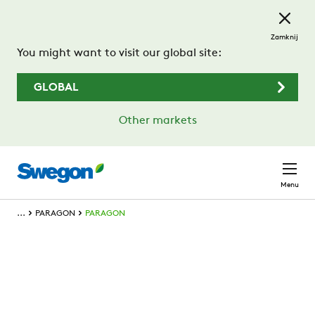
Przejdź do treści głównej
Zamknij
You might want to visit our global site:
GLOBAL
Other markets
Menu
...
PARAGON
PARAGON