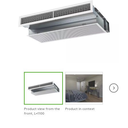
Product view from the
Product in context
Product in co
front, L=1100