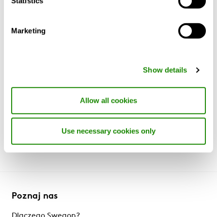
Statistics
Marketing
WIELKOŚĆ
Długość
Show details
(mm)
Allow all cookies
800, 1100, 1400
Use necessary cookies only
Poznaj nas
Dlaczego Swegon?