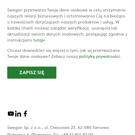
Swegon przetwarza Twoje dane osobowe w celu utrzymania
naszych relacji biznesowych i informowania Cię na bieżąco
o nowościach dotyczących naszych produktów i usług. W
każdej chwili możesz zażądać weryfikacji, usunięcia lub
aktualizacji swoich danych osobowych, postępując zgodnie z
instrukcjami
tutaj>
Chcesz dowiedzieć się więcej o tym, jak są przetwarzane
Twoje dane osobowe? Zobacz naszą
politykę prywatności
.
Swegon Sp. z o.o., ul. Owocowa 23, 62-080 Tarnowo