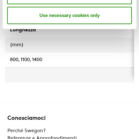
Use necessary cookies only
Taglia
Lunghezza
(mm)
800, 1100, 1400
Conosciamoci
Perché Swegon?
Referenze e Approfondimenti