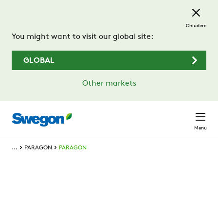
Passa al contenuto principale
Chiudere
You might want to visit our global site:
GLOBAL
Other markets
Menu
...
PARAGON
PARAGON