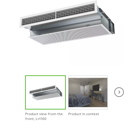
Product view from the
Product in context
Product in co
front, L=1100