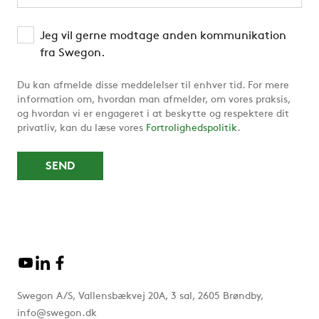
Jeg vil gerne modtage anden kommunikation
fra Swegon.
Du kan afmelde disse meddelelser til enhver tid. For mere
information om, hvordan man afmelder, om vores praksis,
og hvordan vi er engageret i at beskytte og respektere dit
privatliv, kan du læse vores
Fortrolighedspolitik
.
Swegon A/S, Vallensbækvej 20A, 3 sal, 2605 Brøndby,
info@swegon.dk