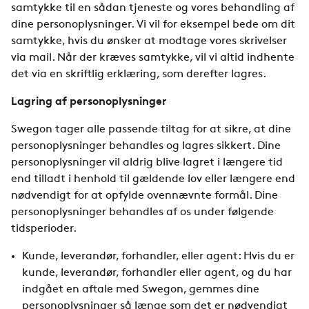
samtykke til en sådan tjeneste og vores behandling af
dine personoplysninger. Vi vil for eksempel bede om dit
samtykke, hvis du ønsker at modtage vores skrivelser
via mail. Når der kræves samtykke, vil vi altid indhente
det via en skriftlig erklæring, som derefter lagres.
Lagring af personoplysninger
Swegon tager alle passende tiltag for at sikre, at dine
personoplysninger behandles og lagres sikkert. Dine
personoplysninger vil aldrig blive lagret i længere tid
end tilladt i henhold til gældende lov eller længere end
nødvendigt for at opfylde ovennævnte formål. Dine
personoplysninger behandles af os under følgende
tidsperioder.
Kunde, leverandør, forhandler, eller agent: Hvis du er
kunde, leverandør, forhandler eller agent, og du har
indgået en aftale med Swegon, gemmes dine
personoplysninger så længe som det er nødvendigt