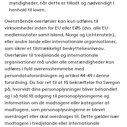
myndigheder, når dette er tilladt og nødvendigt i
henhold til loven.
Ovenstående overførsler kan kun udføres til
virksomheder inden for EU eller EØS (dvs. alle EU-
medlemsstater samt Island, Norge og Lichtenstein),
eller andre lande eller internationale organisationer,
som sikrer et tilstrækkeligt beskyttelsesniveau.
Overførsler til tredjelande og internationale
organisationer må under alle omstændigheder kun
udføres i fuld overensstemmelse med
persondataforordningen og artikel 44-49 i denne
forordning. Du har ret til at få bekræftelse fra Swegon
på, hvorvidt dine personoplysninger bliver behandlet
og i så fald få adgang til personoplysningerne og
information om de modtagere eller kategorier af
modtagere, som personoplysningerne er blevet
overdraget eller skal overdrages til. Dette gælder især
modtagere i tredjelande eller internationale