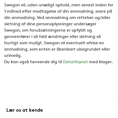
Swegon vil, uden unødigt ophold, men senest inden for
1 måned efter modtagelse af din anmodning, svare på
din anmodning. Ved anmodning om rettelser og/eller
sletning af dine personoplysninger undersøger
Swegon, om forudsætningerne er opfyldt og
gennemfører i så fald ændringer eller sletning så
hurtigt som muligt. Swegon vil eventuelt afvise en
anmodning, som enten er åbenbart ubegrundet eller
urimelig.
Du kan også henvende dig til
Datatilsynet
med klager.
Lær os at kende