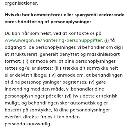
organisationer.
Hvis du har kommentarer eller spørgsmål vedrørende
vores håndtering af personoplysninger
Du kan når som helst, ved at kontakte os på
www.swegon.se/hantering-personuppgifter
, (i) få
adgang til de personoplysninger, vi behandler om dig i
et struktureret, generelt benyttet og maskinlæsbart
format; (ii) anmode om, at dine personoplysninger
rettes og/eller slettes; (iii) trække dit samtykke helt
eller delvist tilbage; (iv) anmode om, at behandlingen
af dine personoplysninger begrænses; (v) gøre
indvending mod den måde, vi behandler dine
personoplysninger på; eller (vi) hvis dette er teknisk
muligt, og behandlingen sker automatisk og er
baseret på samtykke, få dine personoplysninger
overført direkte fra os til en anden
persondataansvarlig.