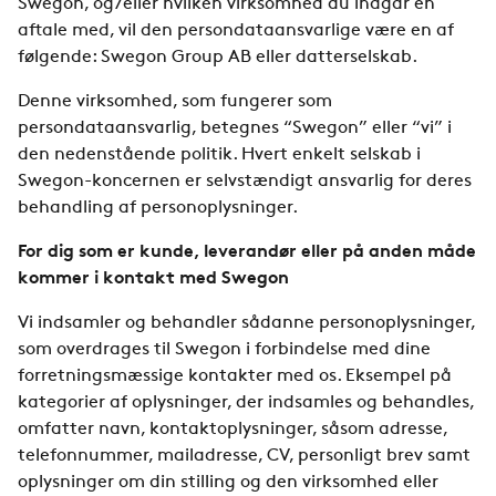
Swegon, og/eller hvilken virksomhed du indgår en
aftale med, vil den persondataansvarlige være en af
følgende: Swegon Group AB eller datterselskab.
Denne virksomhed, som fungerer som
persondataansvarlig, betegnes “Swegon” eller “vi” i
den nedenstående politik. Hvert enkelt selskab i
Swegon-koncernen er selvstændigt ansvarlig for deres
behandling af personoplysninger.
For dig som er kunde, leverandør eller på anden måde
kommer i kontakt med Swegon
Vi indsamler og behandler sådanne personoplysninger,
som overdrages til Swegon i forbindelse med dine
forretningsmæssige kontakter med os. Eksempel på
kategorier af oplysninger, der indsamles og behandles,
omfatter navn, kontaktoplysninger, såsom adresse,
telefonnummer, mailadresse, CV, personligt brev samt
oplysninger om din stilling og den virksomhed eller