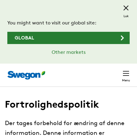
Spring til hovedindhold
Luk
You might want to visit our global site:
GLOBAL
Other markets
Menu
Fortrolighedspolitik
Der tages forbehold for ændring af denne
information. Denne information er