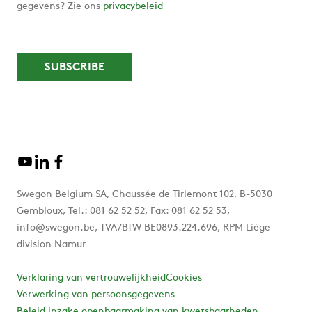
gegevens? Zie ons
privacybeleid
Swegon Belgium SA, Chaussée de Tirlemont 102, B-5030
Gembloux, Tel.: 081 62 52 52, Fax: 081 62 52 53,
info@swegon.be, TVA/BTW BE0893.224.696, RPM Liège
division Namur
Verklaring van vertrouwelijkheid
Cookies
Verwerking van persoonsgegevens
Beleid inzake openbaarmaking van kwetsbaarheden