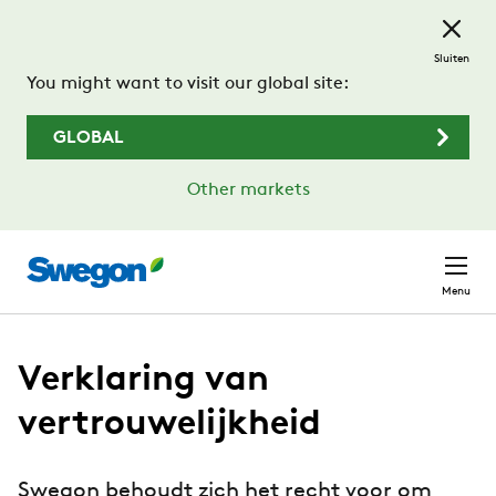
Ga naar de hoofdinhoud
Sluiten
You might want to visit our global site:
GLOBAL
Other markets
Menu
Verklaring van
vertrouwelijkheid
Swegon behoudt zich het recht voor om