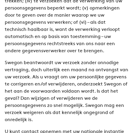
trekken; (iv) te verzoeken dat de verwerking van uw
persoonsgegevens beperkt wordt; (v) opmerkingen
door te geven over de manier waarop we uw
persoonsgegevens verwerken; of (vi) – als dat
technisch haalbaar is, want de verwerking verloopt
automatisch en op basis van toestemming – uw
persoonsgegevens rechtstreeks van ons naar een
andere gegevensverwerker over te brengen.
Swegon beantwoordt uw verzoek zonder onnodige
vertraging, doch uiterlijk een maand na ontvangst van
uw verzoek. Als u vraagt om uw persoonlijke gegevens
te corrigeren en/of verwijderen, onderzoekt Swegon of
het aan de voorwaarden voldaan wordt. Is dat het
geval? Dan wijzigen of verwijderen we de
persoonsgegevens zo snel mogelijk. Swegon mag een
verzoek weigeren als dat kennelijk ongegrond of
onredelijk is.
U kunt contact opnemen met uw nationale instantie