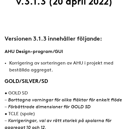
v.3.1.3 (20 april 2022)
Versionen 3.1.3 innehåller följande:
AHU Design-program/GUI
Korrigering av sorteringen av AHU i projekt med
beställda aggregat.
GOLD/SILVER/SD
• GOLD SD
– Borttagna varningar för olika fläktar för enkelt flöde
– Förbättrade dimensioner för GOLD SD
• TCLE (spole)
– Korrigeringar, val av rätt storlek på spolarna för
aggregat 10 och 12.