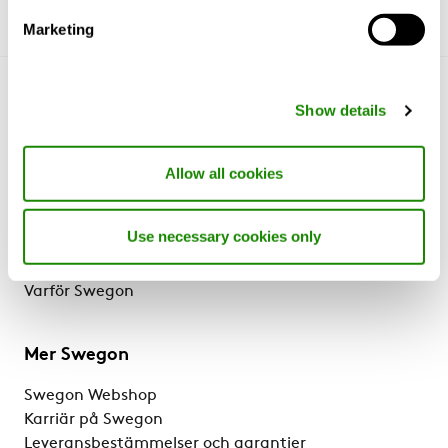
Marketing
Lär känna oss
Show details
Om oss
Lösningar & tjänster
Allow all cookies
Produkter
Referenser & kunskap
Use necessary cookies only
Support & Software
Hållbarhet
Varför Swegon
Mer Swegon
Swegon Webshop
Karriär på Swegon
Leveransbestämmelser och garantier