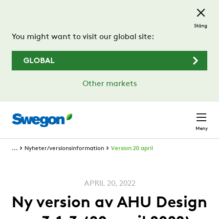
Hoppa till huvudinnehållet
Stäng
You might want to visit our global site:
GLOBAL
Other markets
Meny
...
Nyheter/versionsinformation
Version 20 april
APRIL 20, 2022
Ny version av AHU Design