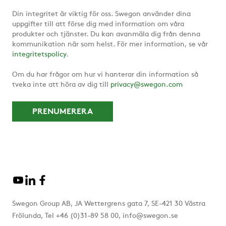
Din integritet är viktig för oss. Swegon använder dina
uppgifter till att förse dig med information om våra
produkter och tjänster. Du kan avanmäla dig från denna
kommunikation när som helst. För mer information, se vår
integritetspolicy
.
Om du har frågor om hur vi hanterar din information så
tveka inte att höra av dig till
privacy@swegon.com
Swegon Group AB, JA Wettergrens gata 7, SE-421 30 Västra
Frölunda, Tel +46 (0)31-89 58 00, info@swegon.se