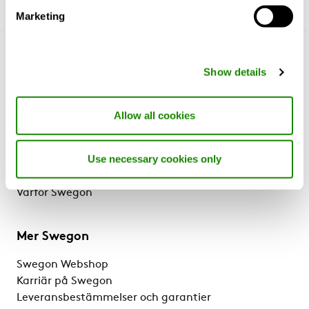
Marketing
Lär känna oss
Show details
Om oss
Lösningar & tjänster
Allow all cookies
Produkter
Referenser & kunskap
Use necessary cookies only
Support & Software
Hållbarhet
Varför Swegon
Mer Swegon
Swegon Webshop
Karriär på Swegon
Leveransbestämmelser och garantier