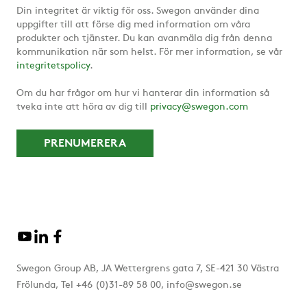
Din integritet är viktig för oss. Swegon använder dina
uppgifter till att förse dig med information om våra
produkter och tjänster. Du kan avanmäla dig från denna
kommunikation när som helst. För mer information, se vår
integritetspolicy
.
Om du har frågor om hur vi hanterar din information så
tveka inte att höra av dig till
privacy@swegon.com
Swegon Group AB, JA Wettergrens gata 7, SE-421 30 Västra
Frölunda, Tel +46 (0)31-89 58 00, info@swegon.se