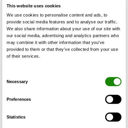
This website uses cookies
Produktbeskrivning
Certifikat
Dokumen
We use cookies to personalise content and ads, to
provide social media features and to analyse our traffic.
We also share information about your use of our site with
our social media, advertising and analytics partners who
may combine it with other information that you’ve
Utförande
provided to them or that they’ve collected from your use
of their services.
Material och ytbehandling
Consent
Anpassning
Necessary
Selection
Beskrivningstext
Preferences
Statistics