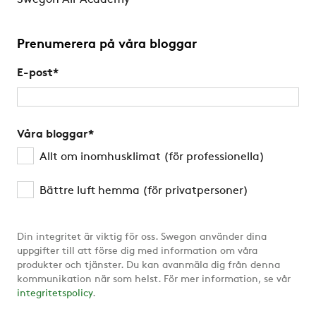
Swegon Air Academy
Prenumerera på våra bloggar
E-post
*
Våra bloggar
*
Allt om inomhusklimat (för professionella)
Bättre luft hemma (för privatpersoner)
Din integritet är viktig för oss. Swegon använder dina
uppgifter till att förse dig med information om våra
produkter och tjänster. Du kan avanmäla dig från denna
kommunikation när som helst. För mer information, se vår
integritetspolicy
.