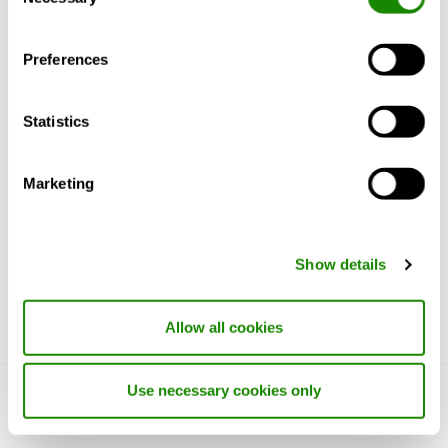
Selection
Utförande
Preferences
Material och ytbehandling
Statistics
Installation, injustering och skötsel
Marketing
Beskrivningstext
Show details
Allow all cookies
Use necessary cookies only
Lär känna oss