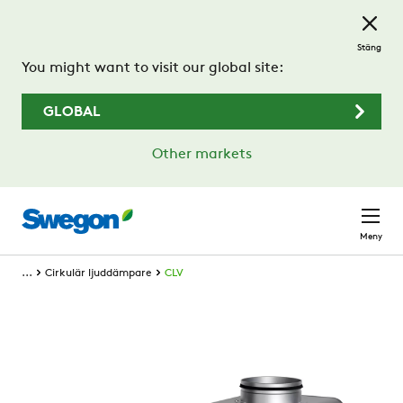
Hoppa till huvudinnehållet
Stäng
You might want to visit our global site:
GLOBAL
Other markets
Meny
...
Cirkulär ljuddämpare
CLV