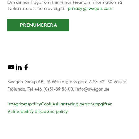
Om du har frågor om hur vi hanterar din information så
tveka inte att höra av dig till
privacy@swegon.com
Swegon Group AB, JA Wettergrens gata 7, SE-421 30 Västra
Frölunda, Tel +46 (0)31-89 58 00, info@swegon.se
Integritetspolicy
Cookies
Hantering personuppgifter
Vulnerability disclosure policy