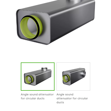
Angle sound attenuator
Angle sound
for circular ducts
attenuator for circular
ducts