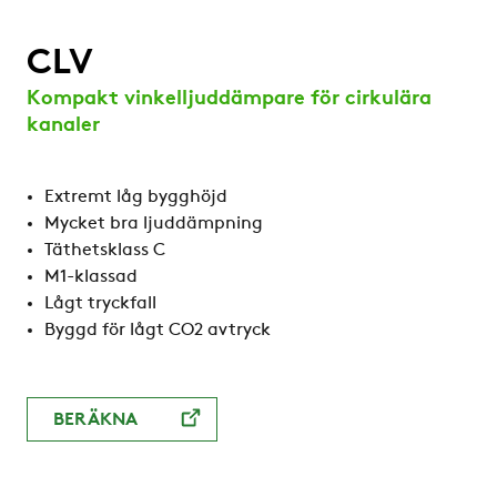
CLV
Kompakt vinkelljuddämpare för cirkulära
kanaler
Extremt låg bygghöjd
Mycket bra ljuddämpning
Täthetsklass C
M1-klassad
Lågt tryckfall
Byggd för lågt CO2 avtryck
BERÄKNA