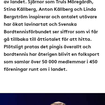
av landet. Sjärnor som Truls Möregårdh,
Stina Källberg, Anton Källberg och Linda
Bergström inspirerar och antalet utövare
har ökat lavinartat och Svenska
Bordtennisförbundet ser siffror som vi får
gå tillbaka till åttiotalet för att hitta.
Plötsligt pratas det pingis överallt och
bordtennis har återigen blivit en folksport
som samlar över 50 000 medlemmar i 450
föreningar runt om i landet.