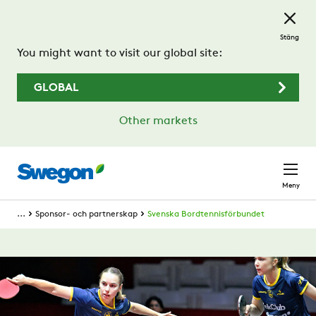
Hoppa till huvudinnehållet
Stäng
You might want to visit our global site:
GLOBAL
Other markets
Meny
...
Sponsor- och partnerskap
Svenska Bordtennisförbundet