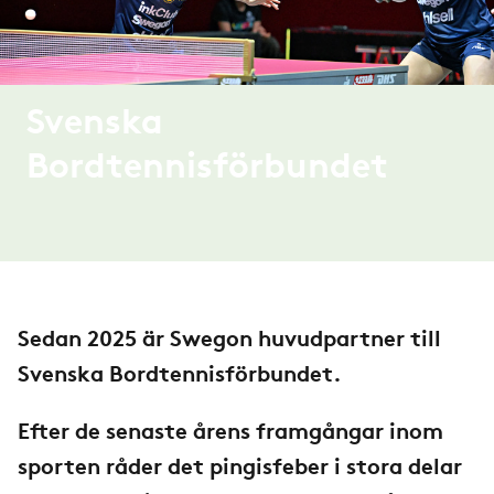
Svenska
Bordtennisförbundet
Sedan 2025 är Swegon huvudpartner till
Svenska Bordtennisförbundet.
Efter de senaste årens framgångar inom
sporten råder det pingisfeber i stora delar