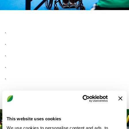
.
.
.
.
.
This website uses cookies
We use cookies to personalise content and ads, to