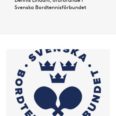
Dennis Lindahl, ordförande i
Svenska Bordtennisförbundet