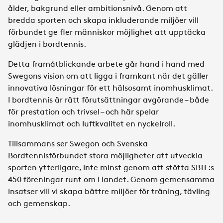
ålder, bakgrund eller ambitionsnivå. Genom att
bredda sporten och skapa inkluderande miljöer vill
förbundet ge fler människor möjlighet att upptäcka
glädjen i bordtennis.
Detta framåtblickande arbete går hand i hand med
Swegons vision om att ligga i framkant när det gäller
innovativa lösningar för ett hälsosamt inomhusklimat.
I bordtennis är rätt förutsättningar avgörande – både
för prestation och trivsel – och här spelar
inomhusklimat och luftkvalitet en nyckelroll.
Tillsammans ser Swegon och Svenska
Bordtennisförbundet stora möjligheter att utveckla
sporten ytterligare, inte minst genom att stötta SBTF:s
450 föreningar runt om i landet. Genom gemensamma
insatser vill vi skapa bättre miljöer för träning, tävling
och gemenskap.