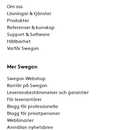
Om oss
Lösningar & tjänster
Produkter
Referenser & kunskap
Support & Software
Hållbarhet
Varför Swegon
Mer Swegon
Swegon Webshop
Karriär på Swegon
Leveransbestämmelser och garantier
För leverantörer
Blogg för professionella
Blogg för privatpersoner
Webbinarier
Anmälan nyhetsbrev