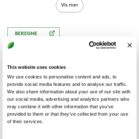
Vis mer
BEREGNE
This website uses cookies
Produktbeskrivelse
Teknisk data
Tilbehø
We use cookies to personalise content and ads, to
provide social media features and to analyse our traffic.
We also share information about your use of our site with
our social media, advertising and analytics partners who
CKD er en sirkulær flerkonet jetspreder for
may combine it with other information that you’ve
vegg- eller takmontering. Den tåler
provided to them or that they’ve collected from your use
ekstremt store luftmengder ved lavt
of their services.
lydnivå. Passer til konstant eller variabel
luftmengde. Kan brukes til under- eller