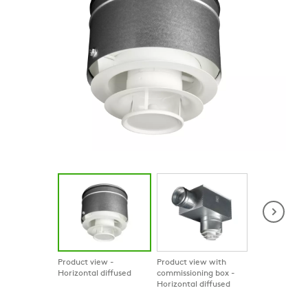
Product view -
Product view with
Product in co
Horizontal diffused
commissioning box -
Horizontal diffused