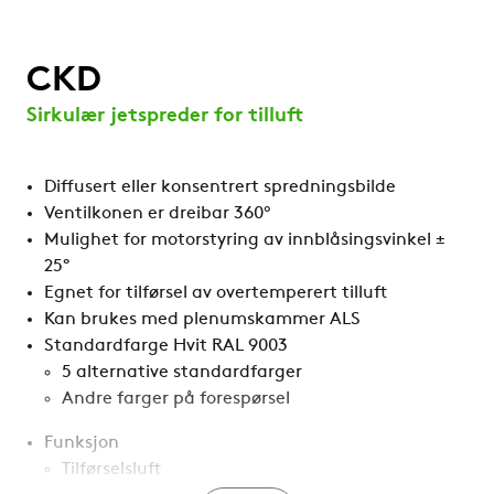
CKD
Sirkulær jetspreder for tilluft
Diffusert eller konsentrert spredningsbilde
Ventilkonen er dreibar 360º
Mulighet for motorstyring av innblåsingsvinkel ±
25°
Egnet for tilførsel av overtemperert tilluft
Kan brukes med plenumskammer ALS
Standardfarge Hvit RAL 9003
5 alternative standardfarger
Andre farger på forespørsel
Funksjon
Tilførselsluft