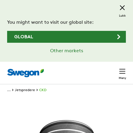
Gå til hovedinnhold
Lukk
You might want to visit our global site:
GLOBAL
Other markets
Meny
...
Jetspredere
CKD