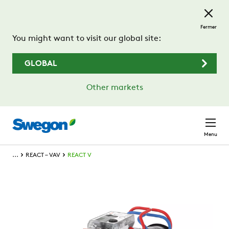
Passer au contenu principal
Fermer
You might want to visit our global site:
GLOBAL
Other markets
Menu
...
REACT – VAV
REACT V