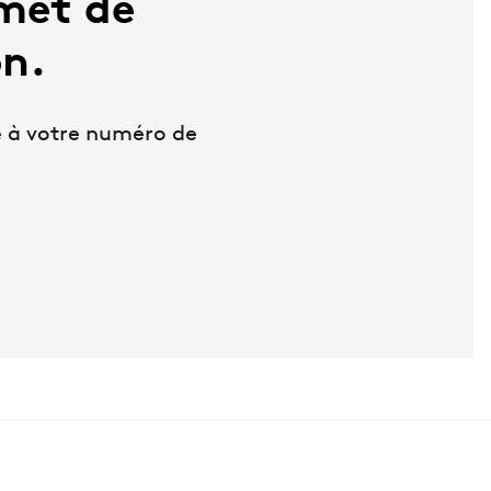
met de
on.
e à votre numéro de