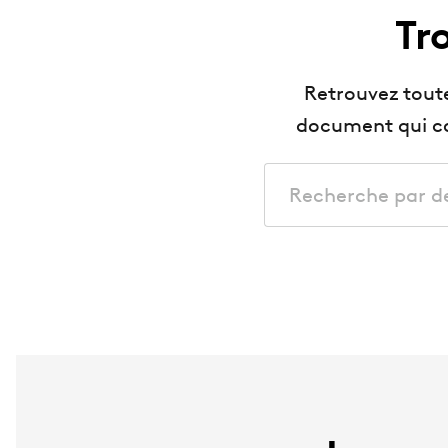
Tr
Retrouvez tout
document qui co