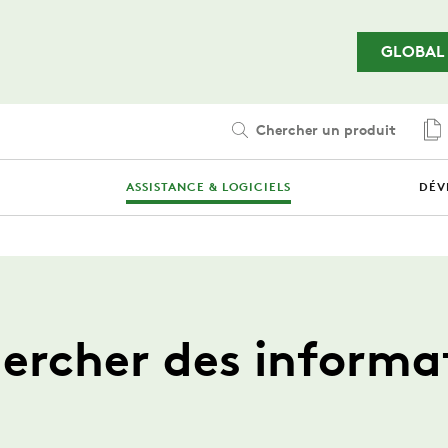
Passer au contenu principal
GLOBAL
Chercher un produit
ASSISTANCE & LOGICIELS
DÉV
ercher des informa