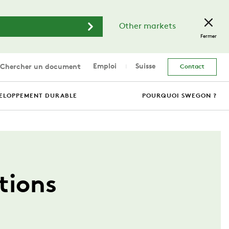
Other markets
Fermer
Emploi
Suisse
Chercher un document
Contact
ELOPPEMENT DURABLE
POURQUOI SWEGON ?
tions