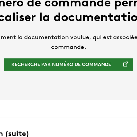
méro de commande per
caliser la documentati
ément la documentation voulue, qui est associé
commande.
RECHERCHE PAR NUMÉRO DE COMMANDE
 (suite)