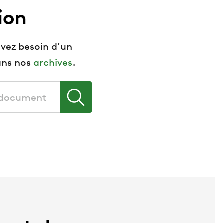
ion
vez besoin d’un
ans nos
archives
.