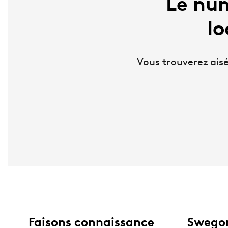
Le nu
lo
Vous trouverez ais
Faisons connaissance
Swegon