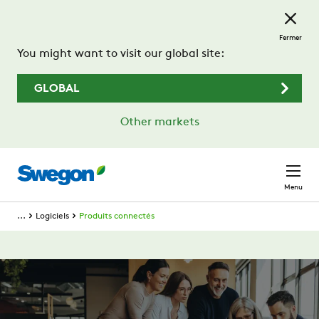
Passer au contenu principal
Fermer
You might want to visit our global site:
GLOBAL
Other markets
Menu
...
Logiciels
Produits connectés