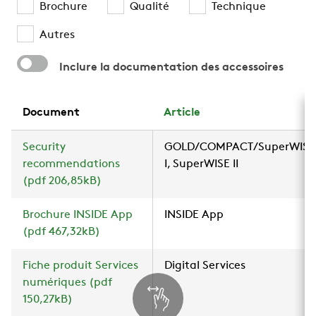
Brochure
Qualité
Technique
Autres
Inclure la documentation des accessoires
Document
Article
Security
GOLD/COMPACT/SuperWISE
recommendations
I, SuperWISE II
(pdf 206,85kB)
Brochure INSIDE App
INSIDE App
(pdf 467,32kB)
Fiche produit Services
Digital Services
numériques (pdf
150,27kB)