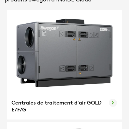
produits Swegon à INSIDE Cloud
Centrales de traitement d'air GOLD
E/F/G