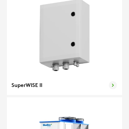
SuperWISE II