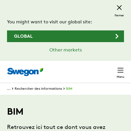
Passer au contenu principal
Fermer
You might want to visit our global site:
GLOBAL
Other markets
Menu
...
Rechercher des informations
BIM
BIM
Retrouvez ici tout ce dont vous avez