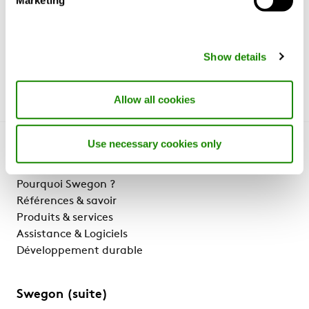
Marketing
MagiCAD Cloud
Show details
Allow all cookies
Use necessary cookies only
Faisons connaissance
Pourquoi Swegon ?
Références & savoir
Produits & services
Assistance & Logiciels
Développement durable
Swegon (suite)