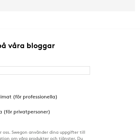
å våra bloggar
imat (för professionella)
 (för privatpersoner)
ör oss. Swegon använder dina uppgifter till
ation om våra produkter och tjänster. Du