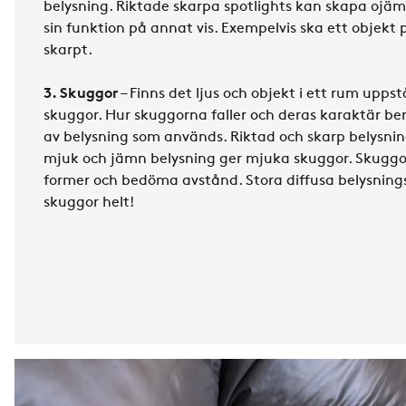
belysning. Riktade skarpa spotlights kan skapa ojäm
sin funktion på annat vis. Exempelvis ska ett objekt
skarpt.
3. Skuggor
– Finns det ljus och objekt i ett rum uppstå
skuggor. Hur skuggorna faller och deras karaktär bero
av belysning som används. Riktad och skarp belysnin
mjuk och jämn belysning ger mjuka skuggor. Skuggor
former och bedöma avstånd. Stora diffusa belysnin
skuggor helt!