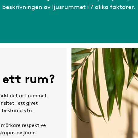
beskrivningen av ljusrummet i 7 olika faktorer.
i ett rum?
örkt det är i rummet.
sitet i ett givet
en bestämd yta.
r mörkare respektive
 skapas av jämn