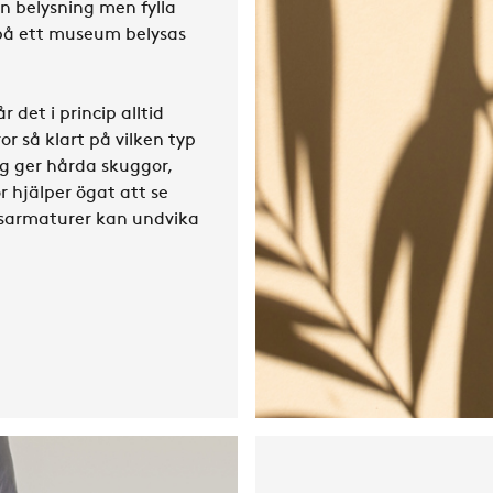
n belysning men fylla
 på ett museum belysas
r det i princip alltid
r så klart på vilken typ
g ger hårda skuggor,
 hjälper ögat att se
gsarmaturer kan undvika