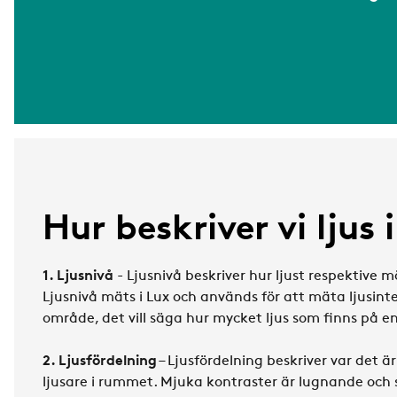
Hur beskriver vi ljus 
1. Ljusnivå
- Ljusnivå beskriver hur ljust respektive m
Ljusnivå mäts i Lux och används för att mäta ljusinten
område, det vill säga hur mycket ljus som finns på 
2. Ljusfördelning
– Ljusfördelning beskriver var det ä
ljusare i rummet. Mjuka kontraster är lugnande och