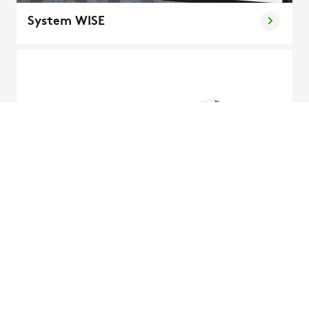
System WISE
Moduły sufitowe PARAGON