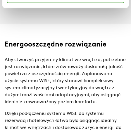
mają okna na całą ścianę z widokiem na góry i miasto.
Energooszczędne rozwiązanie
Aby stworzyć przyjemny klimat we wnętrzu, potrzebne
jest rozwiązanie, które zrównoważy doskonałą jakość
powietrza z oszczędnością energii. Zaplanowano
użycie systemu WISE, który stanowi kompleksowy
system klimatyzacyjny i wentylacyjny do wnętrz z
dużymi możliwościami adaptacyjnymi, aby osiągnąć
idealnie zrównoważony poziom komfortu.
Dzięki podłączeniu systemu WISE do systemu
rezerwacji hotelowych łatwo było osiągnąć idealny
klimat we wnętrzach i dostosować zużycie energii do