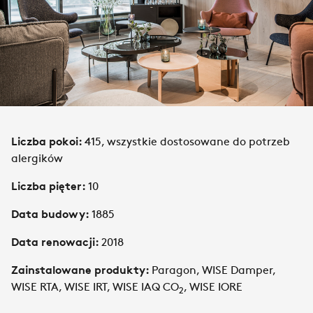
Liczba pokoi:
415, wszystkie dostosowane do potrzeb
alergików
Liczba pięter:
10
Data budowy:
1885
Data renowacji:
2018
Zainstalowane produkty:
Paragon, WISE Damper,
WISE RTA, WISE IRT, WISE IAQ CO
, WISE IORE
2