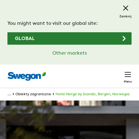
Przejdź do treści głównej
Zamknij
You might want to visit our global site:
GLOBAL
Other markets
Menu
...
Obiekty zagraniczne
Hotel Norge by Scandic, Bergen, Norwegia