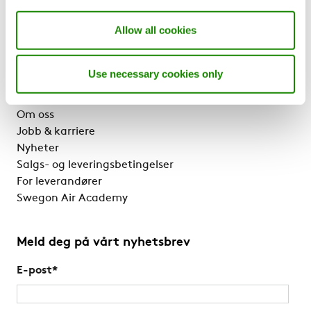
Referanser & innsikt
Support & Programvare
Allow all cookies
Bærekraft
Use necessary cookies only
Mer Swegon
Om oss
Jobb & karriere
Nyheter
Salgs- og leveringsbetingelser
For leverandører
Swegon Air Academy
Meld deg på vårt nyhetsbrev
E-post
*