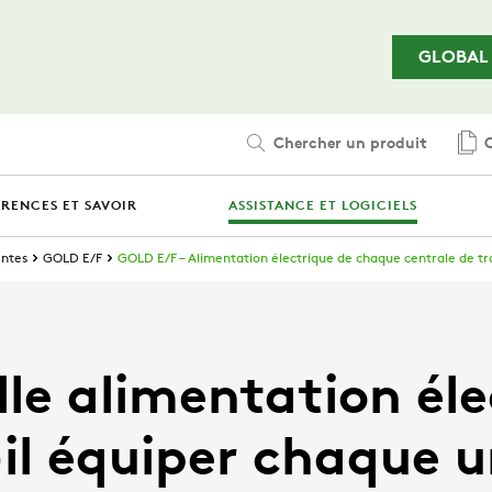
Passer au contenu principal
GLOBAL
Chercher un produit
C
ÉRENCES ET SAVOIR
ASSISTANCE ET LOGICIELS
entes
GOLD E/F
GOLD E/F – Alimentation électrique de chaque centrale de tr
lle alimentation éle
il équiper chaque u