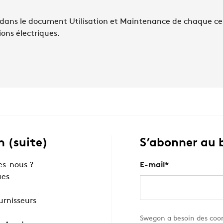
 dans le document Utilisation et Maintenance de chaque ce
ions électriques.
 (suite)
S’abonner au 
s-nous ?
E-mail
*
ues
ournisseurs
Swegon a besoin des coor