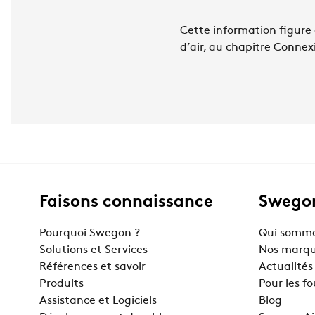
Cette information figure
d’air, au chapitre Connex
Faisons connaissance
Swegon
Pourquoi Swegon ?
Qui somme
Solutions et Services
Nos marq
Références et savoir
Actualités
Produits
Pour les f
Assistance et Logiciels
Blog