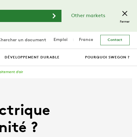
Other markets
Fermer
Emploi
France
hercher un document
Contact
DÉVELOPPEMENT DURABLE
POURQUOI SWEGON ?
aitement d’air
ctrique
nité ?