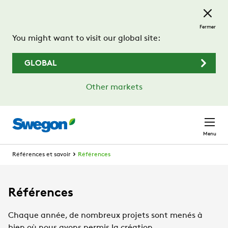
Passer au contenu principal
Fermer
You might want to visit our global site:
GLOBAL
Other markets
Menu
Références et savoir
Références
Références
Chaque année, de nombreux projets sont menés à