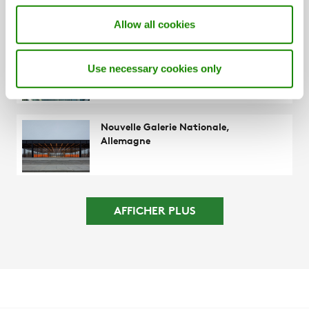
Allow all cookies
France Télévisions, Vendargues
Use necessary cookies only
Clap de fin sur le chantier, le rideau se
lève à V Studios.
Nouvelle Galerie Nationale,
Allemagne
AFFICHER PLUS