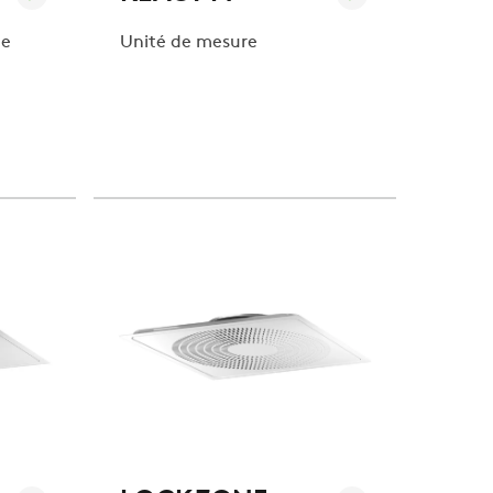
de
Unité de mesure