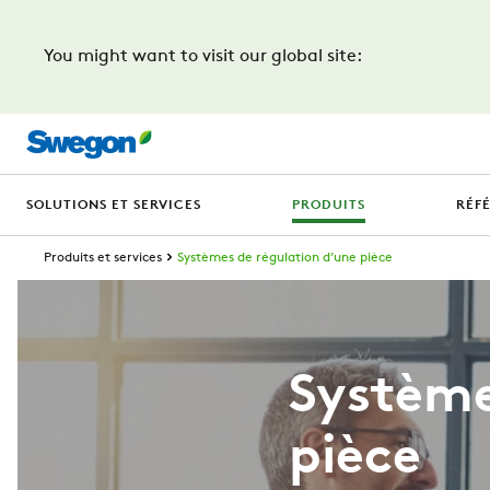
You might want to visit our global site:
SOLUTIONS ET SERVICES
PRODUITS
RÉF
Produits et services
Systèmes de régulation d’une pièce
Système
pièce