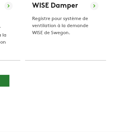
WISE Damper
Registre pour système de
ventilation à la demande
r
WISE de Swegon.
 la
gon