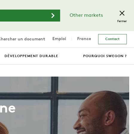
Other markets
Fermer
Emploi
France
hercher un document
Contact
DÉVELOPPEMENT DURABLE
POURQUOI SWEGON ?
une