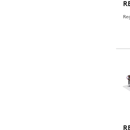
R
Reg
R