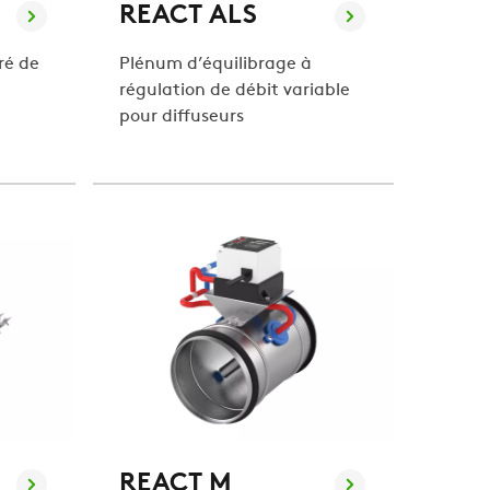
REACT ALS
ré de
Plénum d’équilibrage à
régulation de débit variable
pour diffuseurs
REACT M