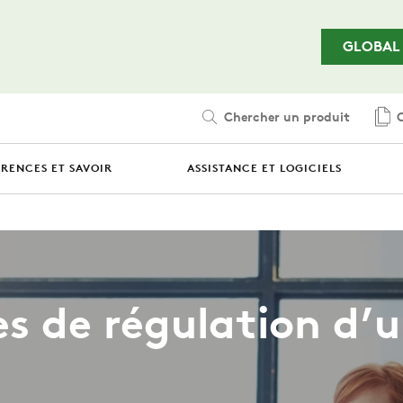
Passer au contenu principal
GLOBAL
Chercher un produit
C
ÉRENCES ET SAVOIR
ASSISTANCE ET LOGICIELS
s de régulation d’