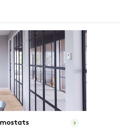
rmostats