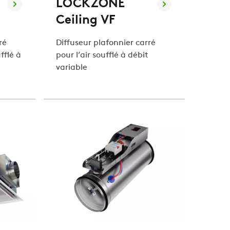
LOCKZONE
Ceiling VF
ré
Diffuseur plafonnier carré
fflé à
pour l’air soufflé à débit
variable