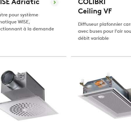
ISE Adriatic
COLIBRI
Ceiling VF
utre pour système
matique WISE,
Diffuseur plafonnier car
nctionnant à la demande
avec buses pour l’air sou
débit variable