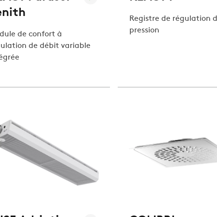
enith
Registre de régulation 
pression
ule de confort à
ulation de débit variable
égrée