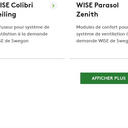
SE Colibri
WISE Parasol
iling
Zenith
fuseur pour système de
Modules de confort pou
tilation à la demande
système de ventilation à
SE de Swegon
demande WISE de Swe
AFFICHER PLUS