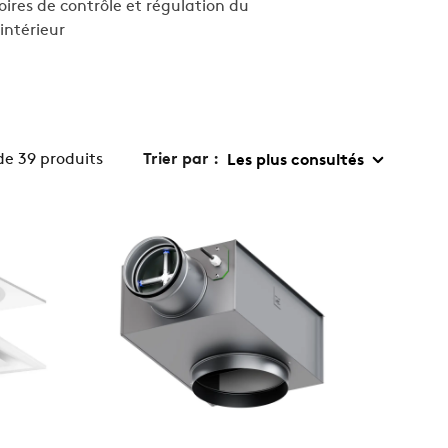
oires de contrôle et régulation du
intérieur
 de 39 produits
Trier par :