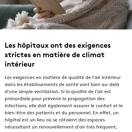
Les hôpitaux ont des exigences
strictes en matière de climat
intérieur
Les exigences en matière de qualité de l'air intérieur
dans les établissements de santé vont bien au-delà
d'une simple ventilation. Si la qualité de l'air est
primordiale pour prévenir la propagation des
infections, elle doit également assurer le confort et le
bien-être des patients et du personnel. En effet, un
hôpital est un lieu où se côtoient des espaces
nécessitant un renouvellement d'air très fréquent,