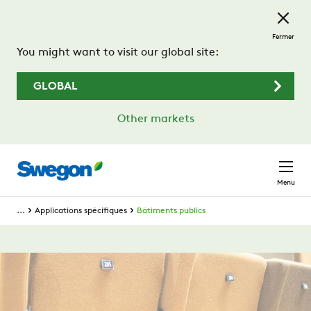
Passer au contenu principal
Fermer
You might want to visit our global site:
GLOBAL
Other markets
Menu
...
Applications spécifiques
Bâtiments publics