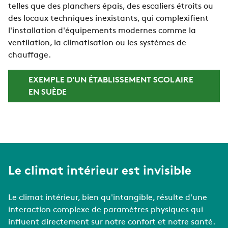
telles que des planchers épais, des escaliers étroits ou
des locaux techniques inexistants, qui complexifient
l'installation d'équipements modernes comme la
ventilation, la climatisation ou les systèmes de
chauffage.
EXEMPLE D'UN ÉTABLISSEMENT SCOLAIRE
EN SUÈDE
Le climat intérieur est invisible
Le climat intérieur, bien qu'intangible, résulte d'une
interaction complexe de paramètres physiques qui
influent directement sur notre confort et notre santé.