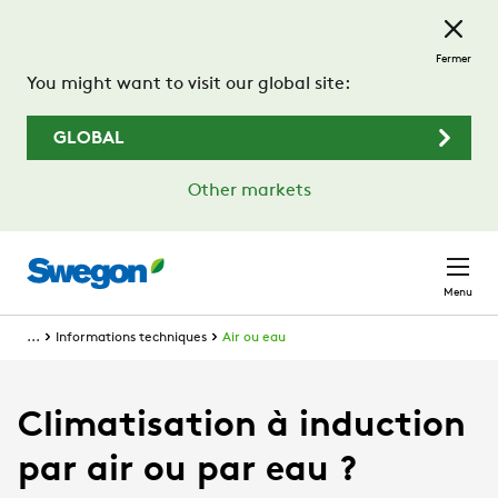
Passer au contenu principal
Fermer
You might want to visit our global site:
GLOBAL
Other markets
Menu
...
Informations techniques
Air ou eau
Climatisation à induction
par air ou par eau ?