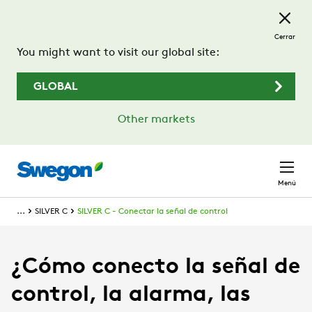
Saltar al contenido principal
Cerrar
You might want to visit our global site:
GLOBAL
Other markets
Menú
...
SILVER C
SILVER C - Conectar la señal de control
¿Cómo conecto la señal de
control, la alarma, las