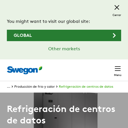
Saltar al contenido principal
Cerrar
You might want to visit our global site:
GLOBAL
Other markets
Menú
...
Producción de frío y calor
Refrigeración de centros de datos
Refrigeración de centros
de datos