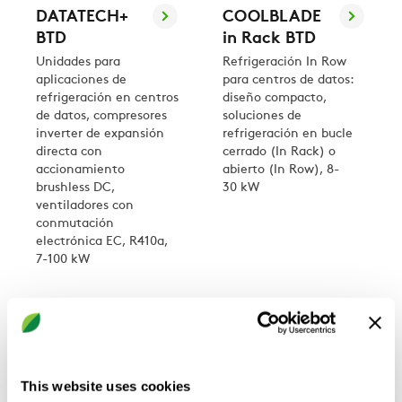
DATATECH+
COOLBLADE
BTD
in Rack BTD
Unidades para
Refrigeración In Row
aplicaciones de
para centros de datos:
refrigeración en centros
diseño compacto,
de datos, compresores
soluciones de
inverter de expansión
refrigeración en bucle
directa con
cerrado (In Rack) o
accionamiento
abierto (In Row), 8-
brushless DC,
30 kW
ventiladores con
conmutación
electrónica EC, R410a,
7-100 kW
This website uses cookies