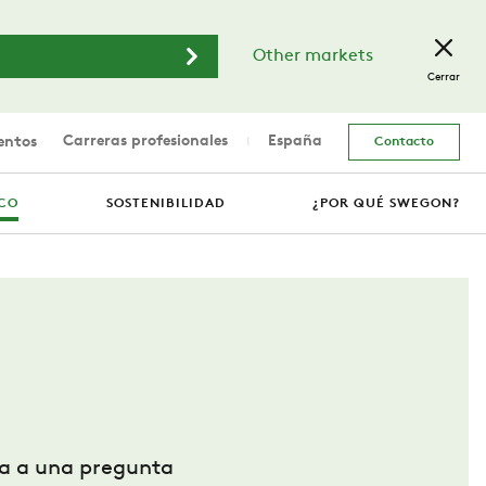
Other markets
Cerrar
Carreras profesionales
España
entos
Contacto
ICO
SOSTENIBILIDAD
¿POR QUÉ SWEGON?
ida a una pregunta