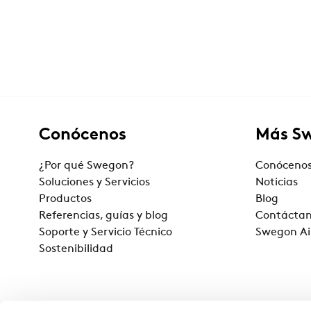
Conócenos
Más S
¿Por qué Swegon?
Conóceno
Soluciones y Servicios
Noticias
Productos
Blog
Referencias, guías y blog
Contácta
Soporte y Servicio Técnico
Swegon Ai
Sostenibilidad