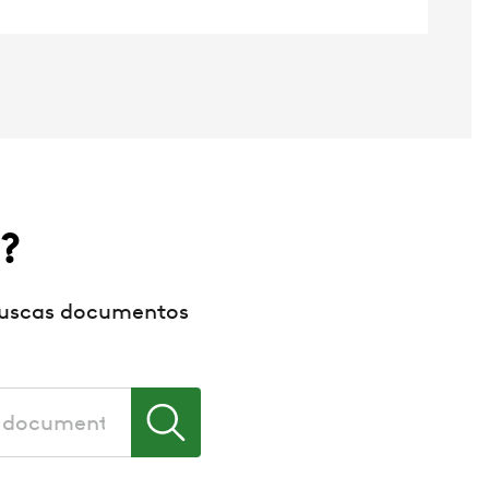
?
buscas documentos