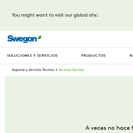
You might want to visit our global site:
SOLUCIONES Y SERVICIOS
PRODUCTOS
R
Soporte y Servicio Técnico
Servicio Técnico
A veces no hace f