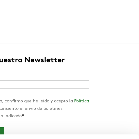
nuestra Newsletter
a, confirmo que he leído y acepto la
Política
onsiento el envío de boletines
*
eo indicado