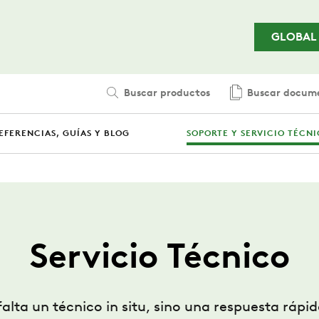
Saltar al contenido principal
GLOBAL
Buscar productos
Buscar docum
EFERENCIAS, GUÍAS Y BLOG
SOPORTE Y SERVICIO TÉCN
Servicio Técnico
alta un técnico in situ, sino una respuesta ráp