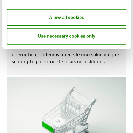
Allow all cookies
Residencial
Tanto si está construyendo bloques de
Use necessary cookies only
apartamentos de varias plantas, viviendas
unifamiliares o planificando una rehabilitación
energética, podemos ofrecerle una solución que
se adapte plenamente a sus necesidades.