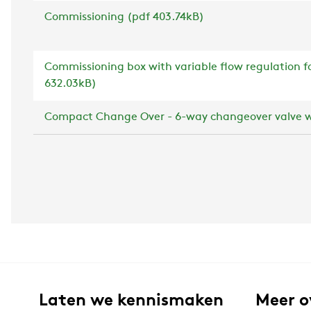
Commissioning (pdf 403.74kB)
Commissioning box with variable flow regulation for
632.03kB)
Compact Change Over - 6-way changeover valve w
Laten we kennismaken
Meer o