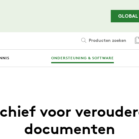
Ga naar de hoofdinhoud
GLOBAL
Producten zoeken
NNIS
ONDERSTEUNING & SOFTWARE
chief voor veroude
documenten