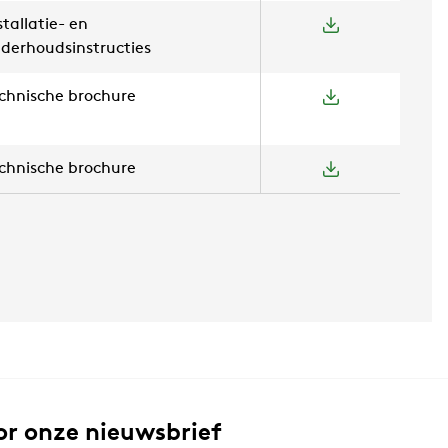
stallatie- en
derhoudsinstructies
chnische brochure
chnische brochure
or onze nieuwsbrief