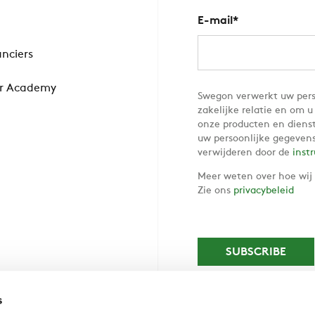
E-mail
*
anciers
r Academy
Swegon verwerkt uw pers
zakelijke relatie en om 
onze producten en diens
uw persoonlijke gegevens
verwijderen door de
inst
Meer weten over hoe wij
Zie ons
privacybeleid
s