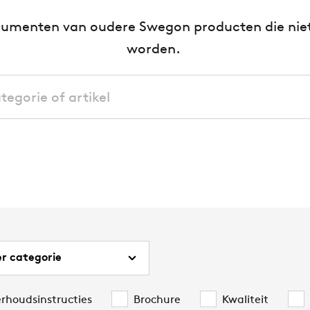
ocumenten van oudere Swegon producten die ni
worden.
erhoudsinstructies
Brochure
Kwaliteit