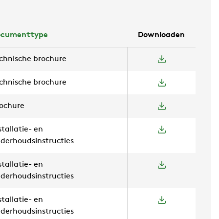
ocumenttype
Downloaden
chnische brochure
chnische brochure
ochure
stallatie- en
derhoudsinstructies
stallatie- en
derhoudsinstructies
stallatie- en
derhoudsinstructies