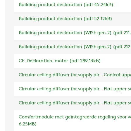
Building product declaration (pdf 45.24kB)
Building product declaration (pdf 52.12kB)
Building product declaration (WISE gen.2) (pdf 211
Building product declaration (WISE gen.2) (pdf 212
CE-Declaration, motor (pdf 289.13kB)
Circular ceiling diffuser for supply air - Conical up
Circular ceiling diffuser for supply air - Flat upper 
Circular ceiling diffuser for supply air - Flat upper 
Comfortmodule met geïntegreerde regeling voor va
6.25MB)