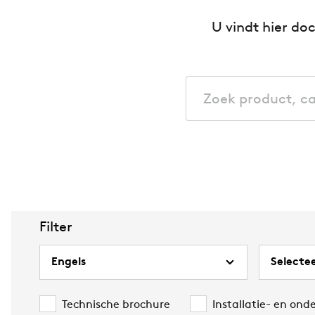
U vindt hier d
Filter
Technische brochure
Installatie- en ond