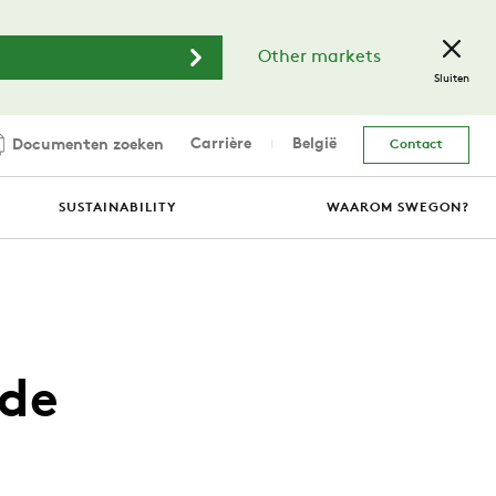
Other markets
Sluiten
Carrière
België
Documenten zoeken
Contact
SUSTAINABILITY
WAAROM SWEGON?
rde