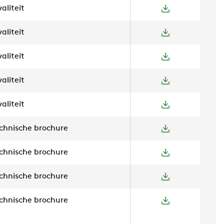
aliteit
aliteit
aliteit
aliteit
aliteit
chnische brochure
chnische brochure
chnische brochure
chnische brochure