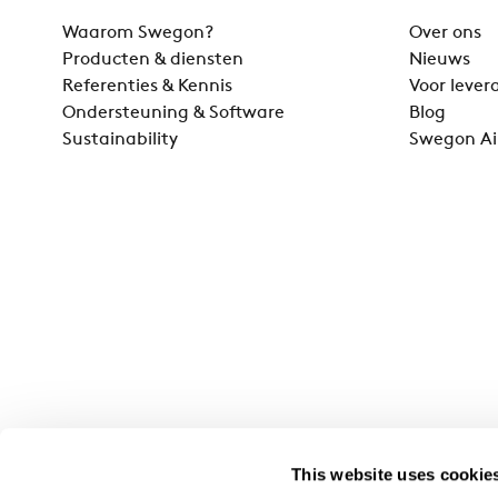
Waarom Swegon?
Over ons
Producten & diensten
Nieuws
Referenties & Kennis
Voor lever
Ondersteuning & Software
Blog
Sustainability
Swegon Ai
This website uses cookie