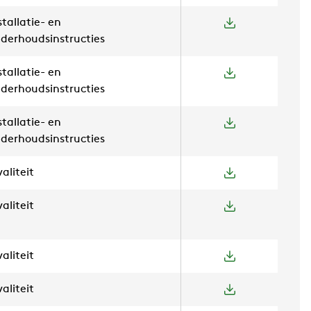
stallatie- en
derhoudsinstructies
stallatie- en
derhoudsinstructies
stallatie- en
derhoudsinstructies
aliteit
aliteit
aliteit
aliteit