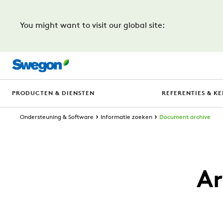
You might want to visit our global site:
PRODUCTEN & DIENSTEN
REFERENTIES & KE
Ondersteuning & Software
Informatie zoeken
Document archive
Ar