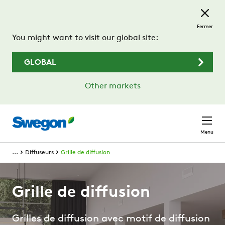
Passer au contenu principal
Fermer
You might want to visit our global site:
GLOBAL
Other markets
Menu
...
Diffuseurs
Grille de diffusion
Grille de diffusion
Grilles de diffusion avec motif de diffusion