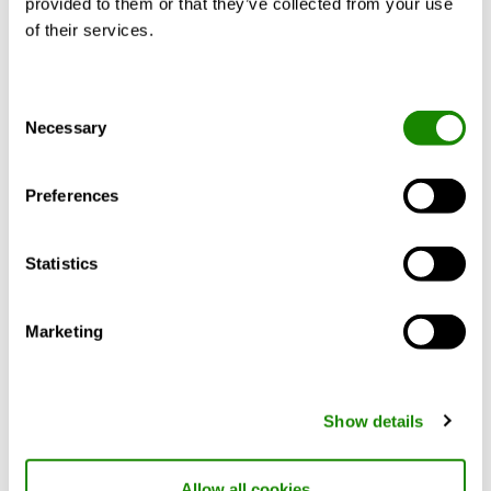
provided to them or that they’ve collected from your use
of their services.
EIV
Grille circulaire simple flux pour montage mural
Consent
Necessary
Selection
Preferences
Statistics
Marketing
Show details
Allow all cookies