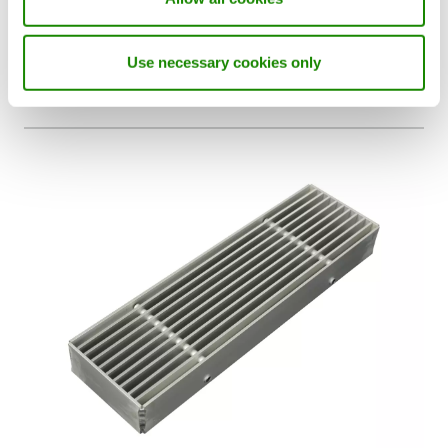
UFA
Grille universelle pour montage au sol, sur un mur ou
Use necessary cookies only
sur un appui de fenêtre