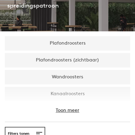
spreidingspatroon
Plafondroosters
Plafondroosters (zichtbaar)
Wandroosters
Kanaalroosters
Toon meer
Filters tonen