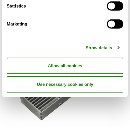
UFA
Statistics
Universeel rooster voor montage in vloeren, wanden en
vensterbanken
Marketing
Show details
Allow all cookies
Use necessary cookies only