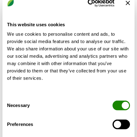
EIV
Cirkelvormig enkelvoudig afbuigrooster voor wanden
This website uses cookies
We use cookies to personalise content and ads, to
provide social media features and to analyse our traffic.
We also share information about your use of our site with
our social media, advertising and analytics partners who
may combine it with other information that you’ve
provided to them or that they’ve collected from your use
of their services.
Consent
Necessary
Selection
Preferences