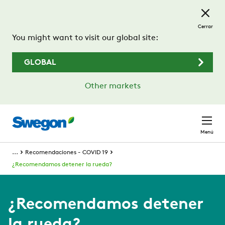
Saltar al contenido principal
Cerrar
You might want to visit our global site:
GLOBAL
Other markets
Menú
...
Recomendaciones - COVID 19
¿Recomendamos detener la rueda?
¿Recomendamos detener