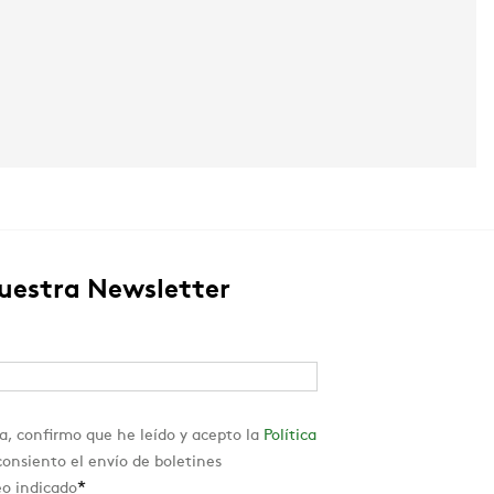
nuestra Newsletter
a, confirmo que he leído y acepto la
Política
onsiento el envío de boletines
*
eo indicado