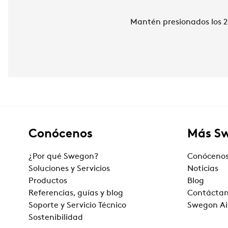
Mantén presionados los 2
Conócenos
Más S
¿Por qué Swegon?
Conóceno
Soluciones y Servicios
Noticias
Productos
Blog
Referencias, guías y blog
Contácta
Soporte y Servicio Técnico
Swegon Ai
Sostenibilidad