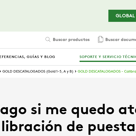
Saltar al contenido principal
GLOBAL
Buscar productos
Buscar docum
EFERENCIAS, GUÍAS Y BLOG
SOPORTE Y SERVICIO TÉCN
GOLD DESCATALOGADOS (Gold 1-5, A y B)
GOLD DESCATALOGADOS - Calibrac
ago si me quedo a
alibración de puesta