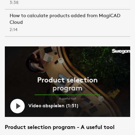
3:38
How to calculate products added from MagiCAD
Cloud
2:14
Video abspielen (1:51)
Product selection program - A useful tool