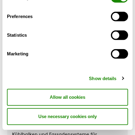
starten Sie ESBO hier:
Preferences
Statistics
Marketing
Show details
Allow all cookies
Wasserbasierte Raumprodukte
Use necessary cookies only
Bahnbrechende Komfortmodule, klassische
Kühlbalken und Fassadensysteme für