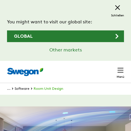
Zum Hauptinhalt springen
Schließen
You might want to visit our global site:
GLOBAL
Other markets
Menü
...
Software
Room Unit Design