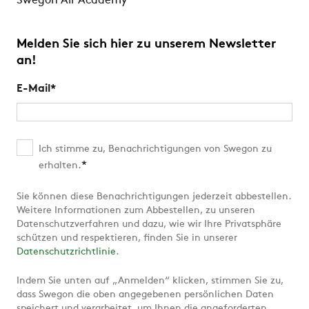
Swegon Air Academy
Melden Sie sich hier zu unserem Newsletter
an!
E-Mail
*
Ich stimme zu, Benachrichtigungen von Swegon zu
*
erhalten.
Sie können diese Benachrichtigungen jederzeit abbestellen.
Weitere Informationen zum Abbestellen, zu unseren
Datenschutzverfahren und dazu, wie wir Ihre Privatsphäre
schützen und respektieren, finden Sie in unserer
Datenschutzrichtlinie
.
Indem Sie unten auf „Anmelden“ klicken, stimmen Sie zu,
dass Swegon die oben angegebenen persönlichen Daten
speichert und verarbeitet, um Ihnen die angeforderten