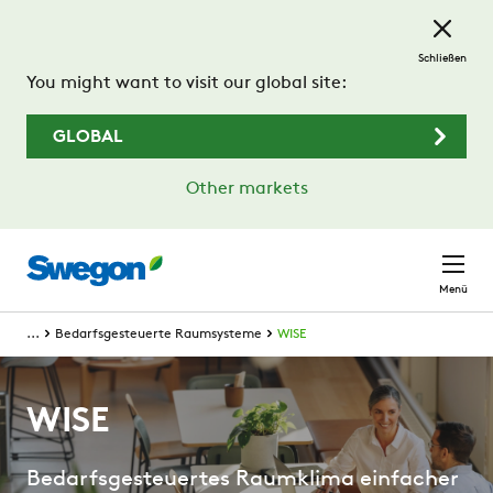
Zum Hauptinhalt springen
Schließen
You might want to visit our global site:
GLOBAL
Other markets
Menü
...
Bedarfsgesteuerte Raumsysteme
WISE
WISE
Bedarfsgesteuertes Raumklima einfacher