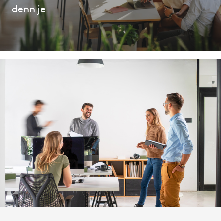
denn je