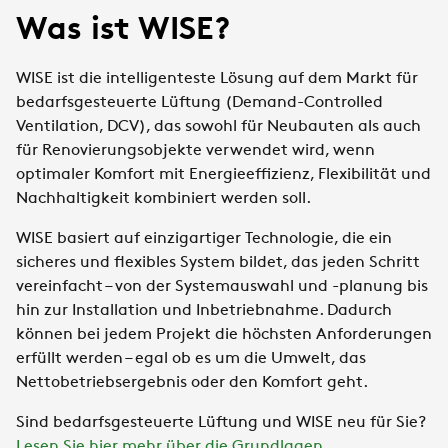
Was ist WISE?
WISE ist die intelligenteste Lösung auf dem Markt für
bedarfsgesteuerte Lüftung (Demand-Controlled
Ventilation, DCV), das sowohl für Neubauten als auch
für Renovierungsobjekte verwendet wird, wenn
optimaler Komfort mit Energieeffizienz, Flexibilität und
Nachhaltigkeit kombiniert werden soll. ​
​WISE basiert auf einzigartiger Technologie, die ein
sicheres und flexibles System bildet, das jeden Schritt
vereinfacht – von der Systemauswahl und -planung bis
hin zur Installation und Inbetriebnahme. Dadurch
können bei jedem Projekt die höchsten Anforderungen
erfüllt werden – egal ob es um die Umwelt, das
Nettobetriebsergebnis oder den Komfort geht.
Sind bedarfsgesteuerte Lüftung und WISE neu für Sie?
Lesen Sie hier mehr über die Grundlagen
.​