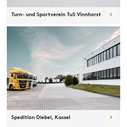
Turn- und Sportverein TuS Vinnhorst
Spedition Diebel, Kassel