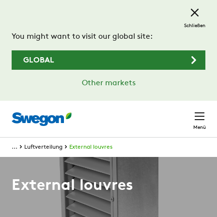
Zum Hauptinhalt springen
Schließen
You might want to visit our global site:
GLOBAL
Other markets
Menü
...
Luftverteilung
External louvres
External louvres