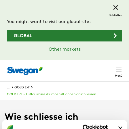
Zum Hauptinhalt springen
Schließen
You might want to visit our global site:
GLOBAL
Other markets
Menü
...
GOLD E/F
GOLD E/F - Luftauslässe/Pumpen/Klappen anschliessen
Wie schliesse ich