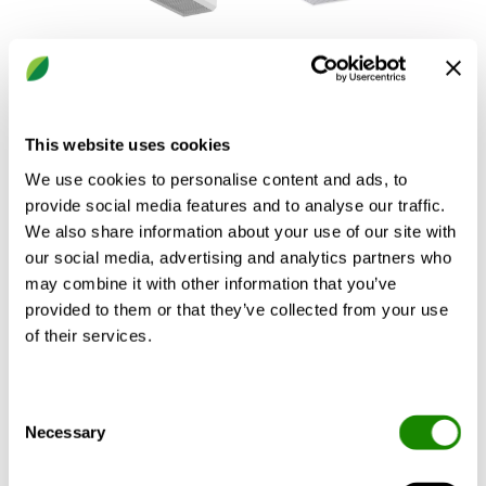
ADRIATIC
PARAGON
Aktiver Klimabalken
Kompaktes
zum Kühlen, Heizen
Komfortmodul für
This website uses cookies
und Lüften
Hotels und das
Gesundheitswesen
We use cookies to personalise content and ads, to
provide social media features and to analyse our traffic.
We also share information about your use of our site with
our social media, advertising and analytics partners who
may combine it with other information that you’ve
provided to them or that they’ve collected from your use
of their services.
Consent
Necessary
Selection
PARASOL
REACT
Zenith
Parasol