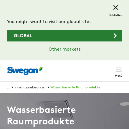
Zum Hauptinhalt springen
Schließen
You might want to visit our global site:
GLOBAL
Other markets
Menü
...
Innenraumlösungen
Wasserbasierte Raumprodukte
Wasserbasierte
Raumprodukte