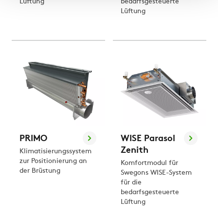
Lüftung
bedarfsgesteuerte
Lüftung
PRIMO
WISE Parasol
Zenith
Klimatisierungssystem
zur Positionierung an
Komfortmodul für
der Brüstung
Swegons WISE-System
für die
bedarfsgesteuerte
Lüftung