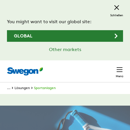
Zum Hauptinhalt springen
Schließen
You might want to visit our global site:
GLOBAL
Other markets
Menü
...
Lösungen
Sportanlagen