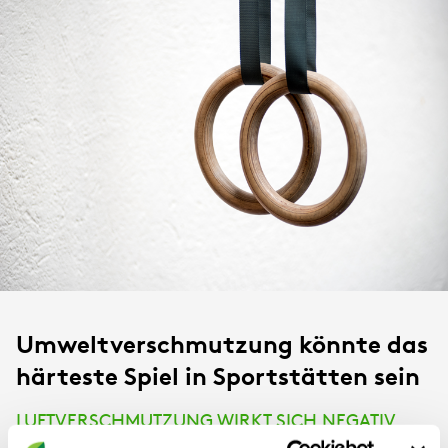
Umweltverschmutzung könnte das
härteste Spiel in Sportstätten sein
LUFTVERSCHMUTZUNG WIRKT SICH NEGATIV
AUF DIE KONZENTRATION AUS