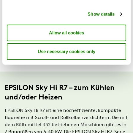
Show details
Allow all cookies
Use necessary cookies only
EPSILON Sky Hi R7 – zum Kühlen
und/oder Heizen
EPSILON Sky Hi R7 ist eine hocheffiziente, kompakte
Baureihe mit Scroll- und Rollkolbenverdichtern. Die mit
dem Kältemittel R32 betriebenen Maschinen gibt es in
7 Baugrößen von 6-40 kW. Die EPSILON Sky Hi R7-Serie