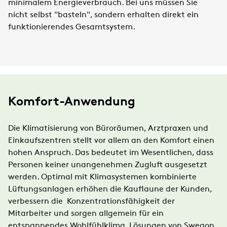
minimalem Energieverbrauch. Bei uns müssen Sie
nicht selbst "basteln", sondern erhalten direkt ein
funktionierendes Gesamtsystem.
Komfort-Anwendung
Die Klimatisierung von Büroräumen, Arztpraxen und
Einkaufszentren stellt vor allem an den Komfort einen
hohen Anspruch. Das bedeutet im Wesentlichen, dass
Personen keiner unangenehmen Zugluft ausgesetzt
werden. Optimal mit Klimasystemen kombinierte
Lüftungsanlagen erhöhen die Kauflaune der Kunden,
verbessern die Konzentrationsfähigkeit der
Mitarbeiter und sorgen allgemein für ein
entspannendes Wohlfühlklima. Lösungen von Swegon