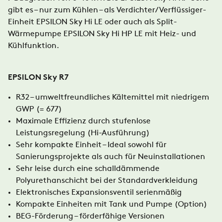
gibt es – nur zum Kühlen – als Verdichter/Verflüssiger-
Einheit EPSILON Sky Hi LE oder auch als Split-
Wärmepumpe EPSILON Sky Hi HP LE mit Heiz- und
Kühlfunktion.
EPSILON Sky R7
R32 – umweltfreundliches Kältemittel mit niedrigem
GWP (= 677)
Maximale Effizienz durch stufenlose
Leistungsregelung (Hi-Ausführung)
Sehr kompakte Einheit – Ideal sowohl für
Sanierungsprojekte als auch für Neuinstallationen
Sehr leise durch eine schalldämmende
Polyurethanschicht bei der Standardverkleidung
Elektronisches Expansionsventil serienmäßig
Kompakte Einheiten mit Tank und Pumpe (Option)
BEG-Förderung – förderfähige Versionen