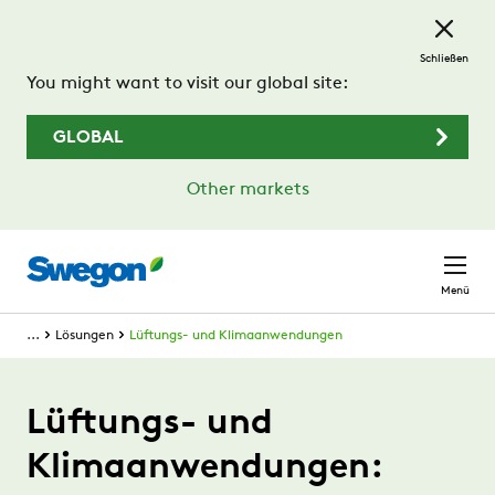
Zum Hauptinhalt springen
Schließen
You might want to visit our global site:
GLOBAL
Other markets
Menü
...
Lösungen
Lüftungs- und Klimaanwendungen
Lüftungs- und
Klimaanwendungen: