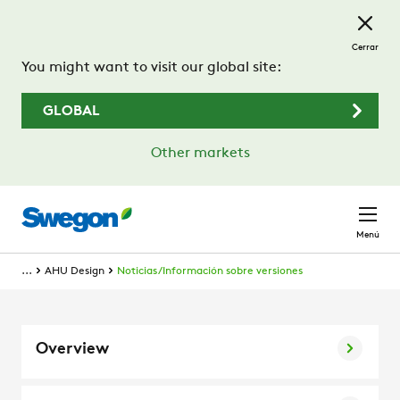
Saltar al contenido principal
Cerrar
You might want to visit our global site:
GLOBAL
Other markets
Menú
...
AHU Design
Noticias/Información sobre versiones
Overview