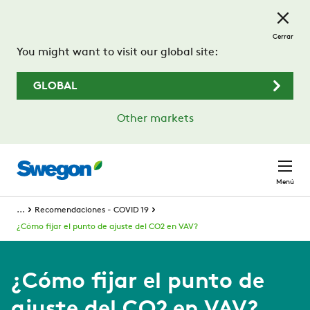
Saltar al contenido principal
Cerrar
You might want to visit our global site:
GLOBAL
Other markets
Menú
...
Recomendaciones - COVID 19
¿Cómo fijar el punto de ajuste del CO2 en VAV?
¿Cómo fijar el punto de