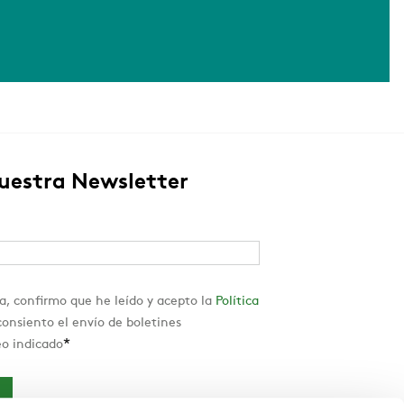
nuestra Newsletter
a, confirmo que he leído y acepto la
Política
onsiento el envío de boletines
*
eo indicado