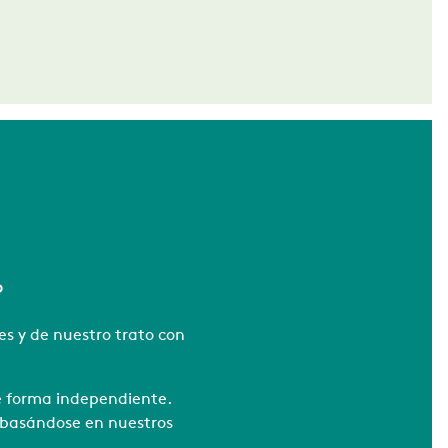
o
s y de nuestro trato con
de forma independiente.
s basándose en nuestros