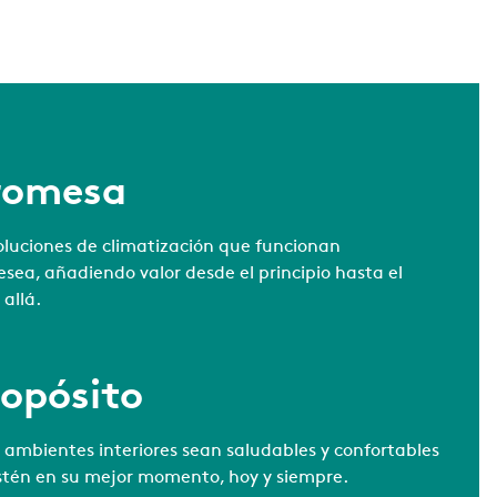
romesa
luciones de climatización que funcionan
ea, añadiendo valor desde el principio hasta el
 allá.
ropósito
 ambientes interiores sean saludables y confortables
stén en su mejor momento, hoy y siempre.