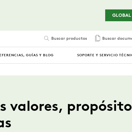
Saltar al contenido principal
GLOBAL
Buscar productos
Buscar docum
EFERENCIAS, GUÍAS Y BLOG
SOPORTE Y SERVICIO TÉCN
s valores, propósito
as