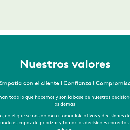
Nuestros valores
Empatía con el cliente l Confianza l Compromis
nan todo lo que hacemos y son la base de nuestras decisione
los demás.
, en el que se nos anima a tomar iniciativas y decisiones 
ndo es capaz de priorizar y tomar las decisiones correcta