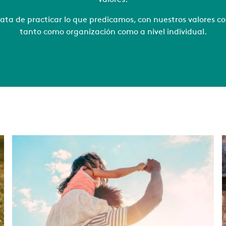
valores.
trata de practicar lo que predicamos, con nuestros valores c
tanto como organización como a nivel individual.