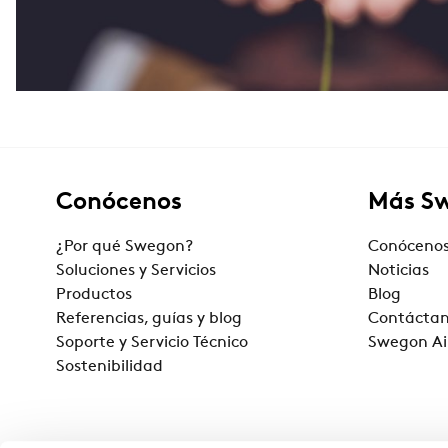
Conócenos
Más S
¿Por qué Swegon?
Conóceno
Soluciones y Servicios
Noticias
Productos
Blog
Referencias, guías y blog
Contácta
Soporte y Servicio Técnico
Swegon Ai
Sostenibilidad