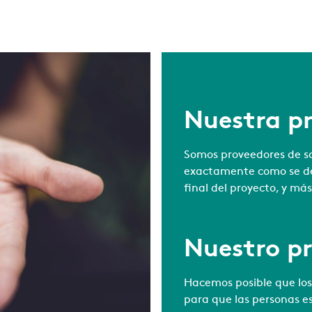
Nuestra p
Somos proveedores de so
exactamente como se des
final del proyecto, y más
Nuestro p
Hacemos posible que los
para que las personas e