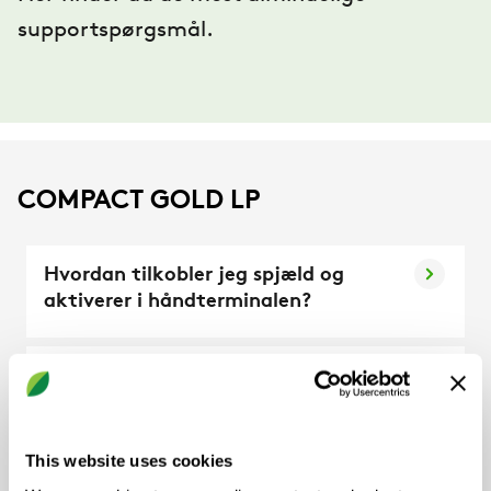
supportspørgsmål.
COMPACT GOLD LP
Hvordan tilkobler jeg spjæld og
aktiverer i håndterminalen?
Hvad er koden til login på Compact
Air/Heat?
This website uses cookies
Hvordan tilkobler og indstiller jeg