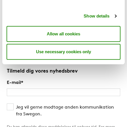
Mere Swegon
Show details
Om os
Leveringsbetingelser og garantier
Allow all cookies
Nyheder
Læs vores svenske blog
Use necessary cookies only
Swegon Air Academy
Tilmeld dig vores nyhedsbrev
E-mail
*
Jeg vil gerne modtage anden kommunikation
fra Swegon.